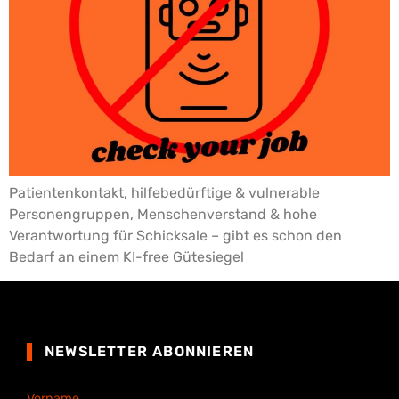
Patientenkontakt, hilfebedürftige & vulnerable
Personengruppen, Menschenverstand & hohe
Verantwortung für Schicksale – gibt es schon den
Bedarf an einem KI-free Gütesiegel
NEWSLETTER ABONNIEREN
Vorname