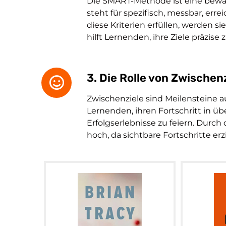
Die SMART-Methode ist eine bewäh
steht für spezifisch, messbar, err
diese Kriterien erfüllen, werden si
hilft Lernenden, ihre Ziele präzis
3. Die Rolle von Zwischen
Zwischenziele sind Meilensteine 
Lernenden, ihren Fortschritt in ü
Erfolgserlebnisse zu feiern. Durch
hoch, da sichtbare Fortschritte erz