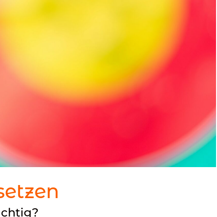
 setzen
ichtig?