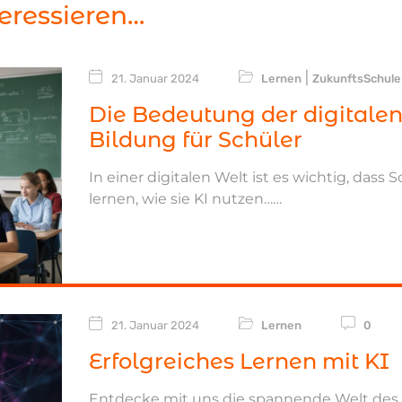
eressieren…
|
21. Januar 2024
Lernen
ZukunftsSchule
Die Bedeutung der digitale
Bildung für Schüler
In einer digitalen Welt ist es wichtig, dass 
lernen, wie sie KI nutzen…
21. Januar 2024
Lernen
0
Erfolgreiches Lernen mit KI
Entdecke mit uns die spannende Welt des