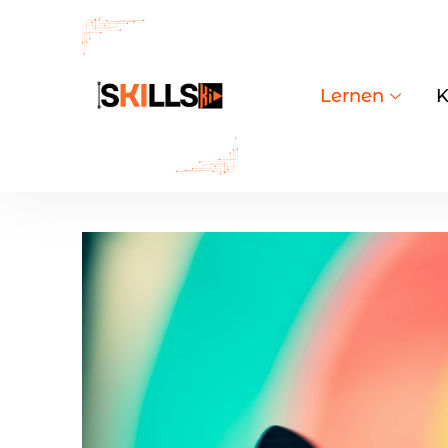
Lernen
K