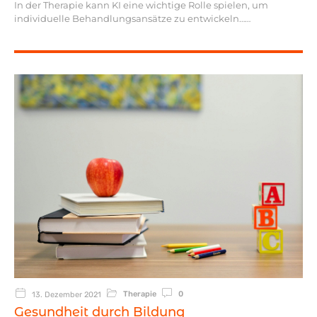
In der Therapie kann KI eine wichtige Rolle spielen, um
individuelle Behandlungsansätze zu entwickeln…
Therapie
0
13. Dezember 2021
Gesundheit durch Bildung